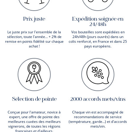
Prix juste
Expédition soignée en
24/48h
Le juste prix sur l'ensemble de la
Vos bouteilles sont expédiées en
sélection, toute l'année... + 2% de
24h/48h (jours ouvrés) dans un
remise en points fidélité sur chaque
colis renforcé, en France et dans 25
achat !
pays européens.
Sélection de pointe
2000 accords mets/vins
Conçue pour l'amateur, novice à
Chaque vin est accompagné de
expert, une offre de pointe des
recommandations de service
meilleures cuvées des meilleurs
(température, garde...) et d'accords
vignerons, de toutes les régions
mets/vin.
françaises et d'ailleurs.