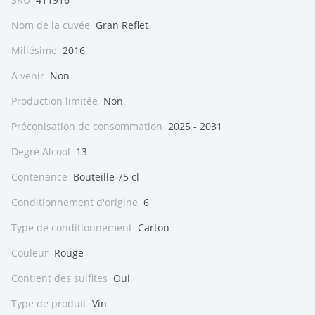
Nom de la cuvée
Gran Reflet
Millésime
2016
A venir
Non
Production limitée
Non
Préconisation de consommation
2025 - 2031
Degré Alcool
13
Contenance
Bouteille 75 cl
Conditionnement d'origine
6
Type de conditionnement
Carton
Couleur
Rouge
Contient des sulfites
Oui
Type de produit
Vin