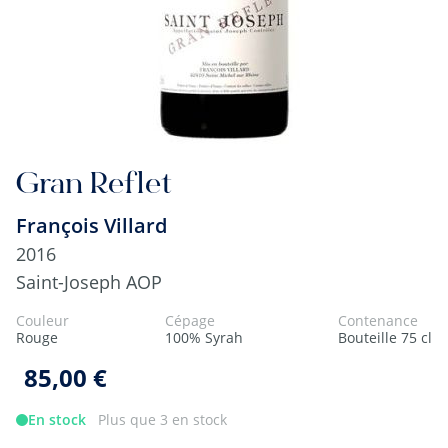
Gran Reflet
François Villard
2016
Saint-Joseph AOP
Couleur
Cépage
Contenance
Rouge
100% Syrah
Bouteille 75 cl
85,00 €
En stock
Plus que 3 en stock