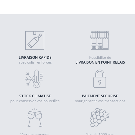
Quantité
AJOUTER AU PANIER
LIVRAISON RAPIDE
Possibilité de
avec colis renforcés
LIVRAISON EN POINT RELAIS
STOCK CLIMATISÉ
PAIEMENT SÉCURISÉ
pour conserver vos bouteilles
pour garantir vos transactions
Votre commande
Plus de 1000 vins