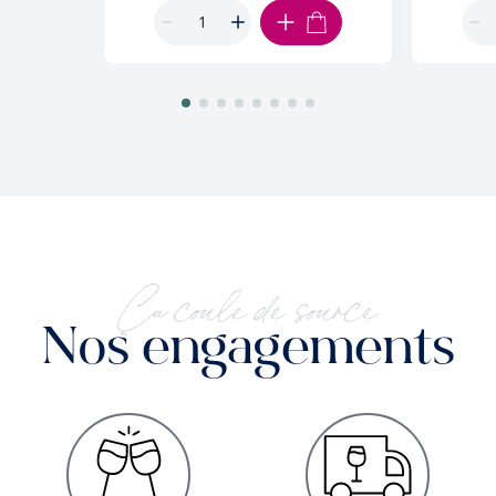
AJOUTER AU PANIER
Ça coule de source
Nos engagements