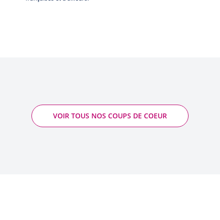
VOIR TOUS NOS COUPS DE COEUR
Gran Reflet - François Villard
2016 - Saint-Joseph AOP