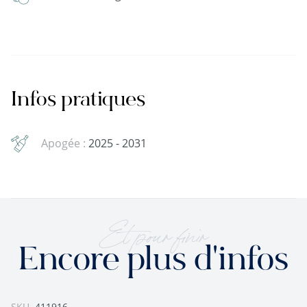
Infos pratiques
Apogée :
2025 - 2031
Et pour finir
Encore plus d'infos
SKU
411916