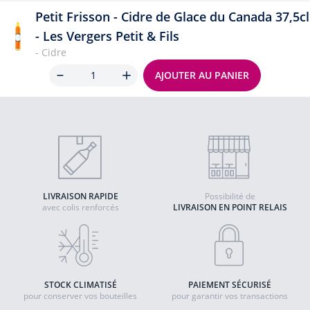
Petit Frisson - Cidre de Glace du Canada 37,5cl
- Les Vergers Petit & Fils
- Cidre
Quantité
AJOUTER AU PANIER
LIVRAISON RAPIDE
Possibilité de
avec colis renforcés
LIVRAISON EN POINT RELAIS
STOCK CLIMATISÉ
PAIEMENT SÉCURISÉ
pour conserver vos bouteilles
pour garantir vos transactions