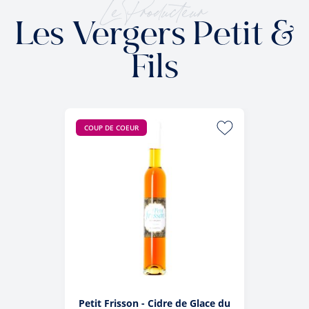
Le Producteur
Les Vergers Petit &
Fils
COUP DE COEUR
Petit Frisson - Cidre de Glace du