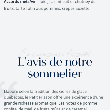
Accords mets/vin
: foie gras mi-cuit et chutney de
fruits, tarte Tatin aux pommes, crêpes Suzette.
Ce qu'en pense l'expert
L'avis de notre
sommelier
Élaboré selon la tradition des cidres de glace
québécois, le Petit Frisson offre une expérience d’une
grande richesse aromatique. Les notes de pomme
confite, de miel, de fruits mûrs et de caramel