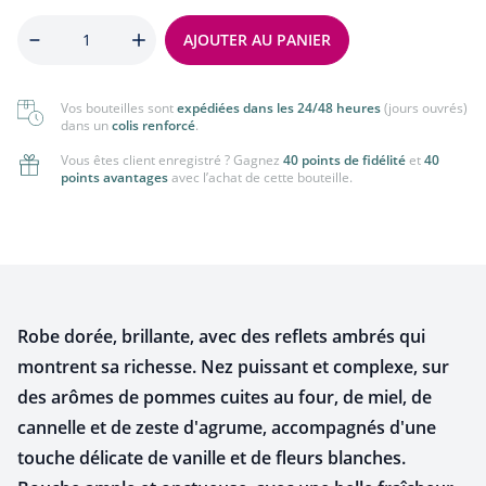
Quantité
AJOUTER AU PANIER
Vos bouteilles sont
expédiées dans les 24/48 heures
(jours ouvrés)
dans un
colis renforcé
.
Vous êtes client enregistré ? Gagnez
40 points de fidélité
et
40
points avantages
avec l’achat de cette bouteille.
Robe dorée, brillante, avec des reflets ambrés qui
montrent sa richesse.
Nez puissant et complexe, sur
des arômes de pommes cuites au four, de miel, de
cannelle et de zeste d'agrume, accompagnés d'une
touche délicate de vanille et de fleurs blanches.