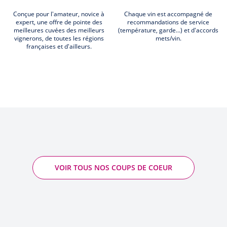
Conçue pour l'amateur, novice à
Chaque vin est accompagné de
expert, une offre de pointe des
recommandations de service
meilleures cuvées des meilleurs
(température, garde...) et d'accords
vignerons, de toutes les régions
mets/vin.
françaises et d'ailleurs.
VOIR TOUS NOS COUPS DE COEUR