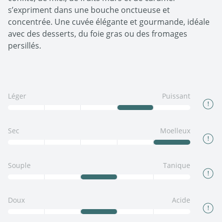
s’expriment dans une bouche onctueuse et
concentrée. Une cuvée élégante et gourmande, idéale
avec des desserts, du foie gras ou des fromages
persillés.
Léger
Puissant
Sec
Moelleux
Souple
Tanique
Doux
Acide