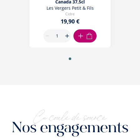
Canada 37,5cl
Les Vergers Petit & Fils
Cidre
19,90 €
AJOUTER AU PANIER
Ça coule de source
Nos engagements