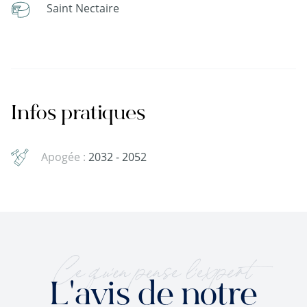
Saint Nectaire
Infos pratiques
Apogée :
2032 - 2052
Ce qu'en pense l'expert
L'avis de notre