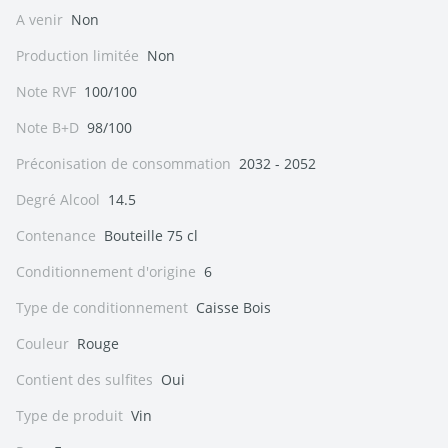
A venir
Non
Production limitée
Non
Note RVF
100/100
Note B+D
98/100
Préconisation de consommation
2032 - 2052
Degré Alcool
14.5
Contenance
Bouteille 75 cl
Conditionnement d'origine
6
Type de conditionnement
Caisse Bois
Couleur
Rouge
Contient des sulfites
Oui
Type de produit
Vin