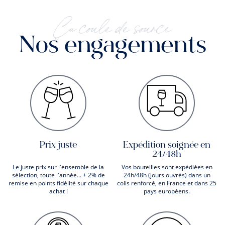
Ça coule de source
Nos engagements
Prix juste
Expédition soignée en
24/48h
Le juste prix sur l'ensemble de la
Vos bouteilles sont expédiées en
sélection, toute l'année... + 2% de
24h/48h (jours ouvrés) dans un
remise en points fidélité sur chaque
colis renforcé, en France et dans 25
achat !
pays européens.