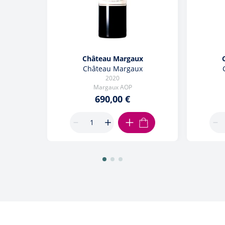
Château Margaux
Château Margaux
2020
Margaux AOP
690,00 €
AJOUTER AU PANIER