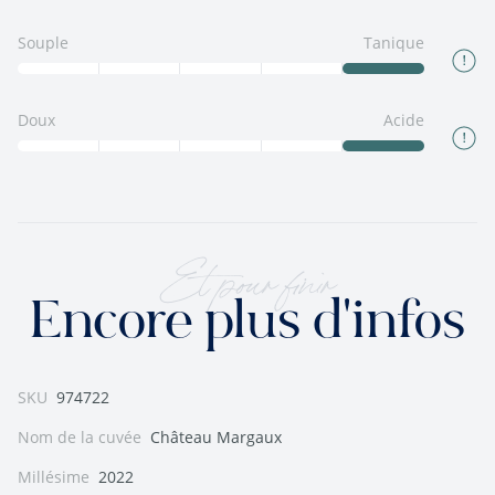
Souple
Tanique
Doux
Acide
Et pour finir
Encore plus d'infos
SKU
974722
Nom de la cuvée
Château Margaux
Millésime
2022