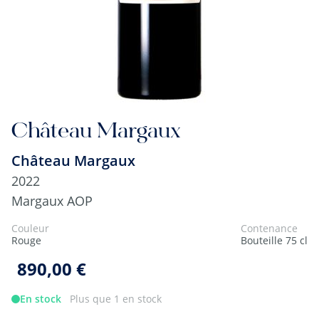
Château Margaux
Château Margaux
2022
Margaux AOP
Couleur
Contenance
Rouge
Bouteille 75 cl
890,00 €
En stock
Plus que 1 en stock