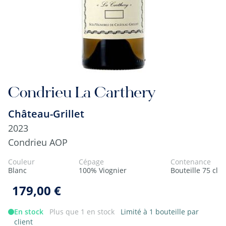
Condrieu La Carthery
Château-Grillet
2023
Condrieu AOP
Couleur
Cépage
Contenance
Blanc
100% Viognier
Bouteille 75 cl
179,00 €
En stock
Plus que 1 en stock
Limité à 1 bouteille par
client