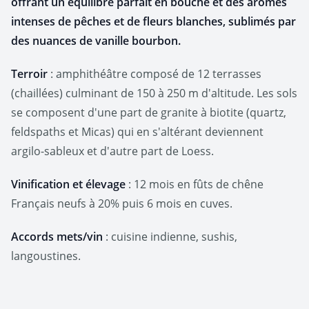
offrant un équilibre parfait en bouche et des arômes
intenses de pêches et de fleurs blanches, sublimés par
des nuances de vanille bourbon.
Terroir
: amphithéâtre composé de 12 terrasses
(chaillées) culminant de 150 à 250 m d'altitude. Les sols
se composent d'une part de granite à biotite (quartz,
feldspaths et Micas) qui en s'altérant deviennent
argilo-sableux et d'autre part de Loess.
Vinification et élevage
: 12 mois en fûts de chêne
Français neufs à 20% puis 6 mois en cuves.
Accords mets/vin
: cuisine indienne, sushis,
langoustines.