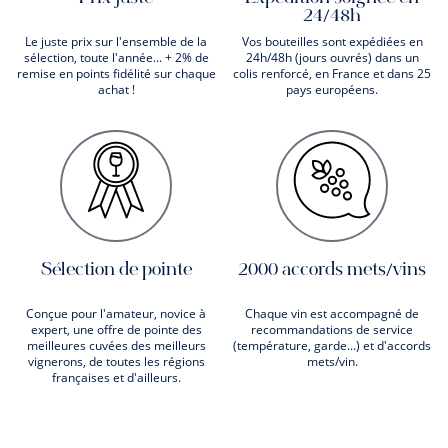
24/48h
Le juste prix sur l'ensemble de la
Vos bouteilles sont expédiées en
sélection, toute l'année... + 2% de
24h/48h (jours ouvrés) dans un
remise en points fidélité sur chaque
colis renforcé, en France et dans 25
achat !
pays européens.
Sélection de pointe
2000 accords mets/vins
Conçue pour l'amateur, novice à
Chaque vin est accompagné de
expert, une offre de pointe des
recommandations de service
meilleures cuvées des meilleurs
(température, garde...) et d'accords
vignerons, de toutes les régions
mets/vin.
françaises et d'ailleurs.