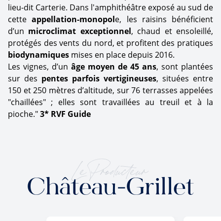
lieu-dit Carterie. Dans l'amphithéâtre exposé au sud de
cette
appellation-monopol
e, les raisins bénéficient
d’un
microclimat exceptionnel
, chaud et ensoleillé,
protégés des vents du nord, et profitent des pratiques
biodynamiques
mises en place depuis 2016.
Les vignes, d’un
âge moyen de 45 ans
, sont plantées
sur des
pentes parfois vertigineuses
, situées entre
150 et 250 mètres d’altitude, sur 76 terrasses appelées
"chaillées" ; elles sont travaillées au treuil et à la
pioche."
3* RVF Guide
Le Producteur
Château-Grillet