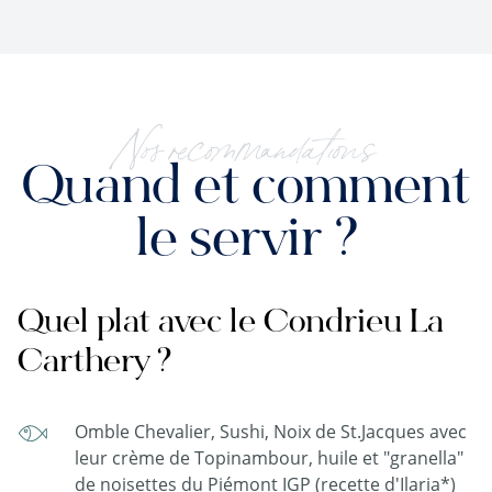
Nos recommandations
Quand et comment
le servir ?
Quel plat avec le Condrieu La
Carthery ?
Omble Chevalier, Sushi, Noix de St.Jacques avec
leur crème de Topinambour, huile et "granella"
de noisettes du Piémont IGP (recette d'Ilaria*)