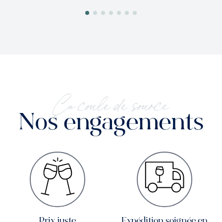
Ça coule de source
Nos engagements
Prix juste
Expédition soignée en