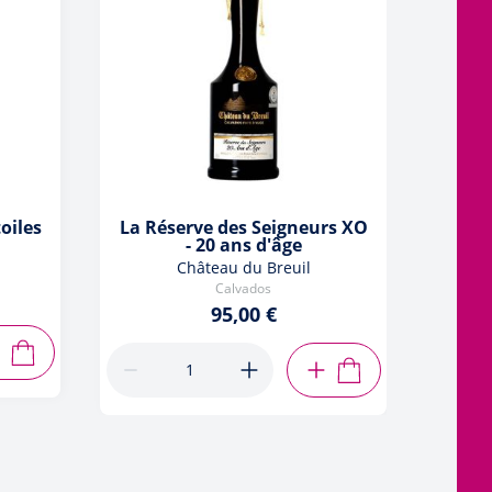
oiles
La Réserve des Seigneurs XO
- 20 ans d'âge
Château du Breuil
Calvados
95,00 €
AJOUTER AU PANIER
AJOUTER AU PANIER