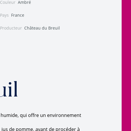
Couleur
Ambré
Pays
France
Producteur
Château du Breuil
il
et humide, qui offre un environnement
du jus de pomme, avant de procéder à