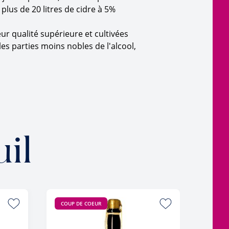
plus de 20 litres de cidre à 5%
ur qualité supérieure et cultivées
les parties moins nobles de l'alcool,
il
COUP DE COEUR