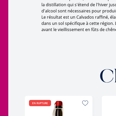
la distillation qui s'étend de l'hiver 
d'alcool sont nécessaires pour produir
Le résultat est un Calvados raffiné, é
dans un sol spécifique à cette région. 
avant le vieillissement en fûts de chên
C
EN RUPTURE