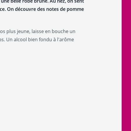
 une belle robe brune. Au nez, on sent
douce. On découvre des notes de pomme
ados plus jeune, laisse en bouche un
os. Un alcool bien fondu à l'arôme