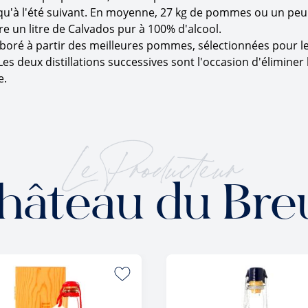
jusqu'à l'été suivant. En moyenne, 27 kg de pommes ou un peu 
e un litre de Calvados pur à 100% d'alcool.
laboré à partir des meilleures pommes, sélectionnées pour le
Les deux distillations successives sont l'occasion d'éliminer 
e.
Le Producteur
hâteau du Breu