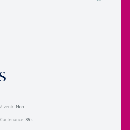
s
A venir
Non
Contenance
35 cl