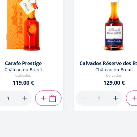
Carafe Prestige
Calvados Réserve des Et
Château du Breuil
Château du Breuil
Calvados
Calvados
119,00 €
129,00 €
R
AJOUTER AU PANIER