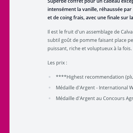
Superbe coffret pour un cadeau except
intensément la vanille, réhaussée pa
et de coing frais, avec une finale sur l
Il est le fruit d'un assemblage de Calv
subtil goût de pomme faisant place peu
puissant, riche et voluptueux à la fois.
Les prix :
****Highest recommendation (plus
Médaille d'Argent - International 
Médaille d'Argent au Concours Agri