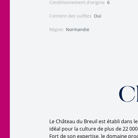
Conditionnement d'origine
6
Contient des sulfites
Oui
Région
Normandie
C
Le Château du Breuil est établi dans 
idéal pour la culture de plus de 22 00
Fort de son expertise, le domaine pro