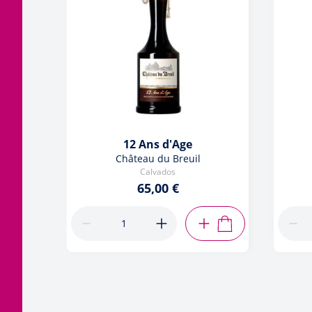
12 Ans d'Age
Château du Breuil
Calvados
65,00 €
AJOUTER AU PANIE