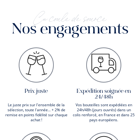
Ça coule de source
Nos engagements
Prix juste
Expédition soignée en
24/48h
Le juste prix sur l'ensemble de la
Vos bouteilles sont expédiées en
sélection, toute l'année... + 2% de
24h/48h (jours ouvrés) dans un
remise en points fidélité sur chaque
colis renforcé, en France et dans 25
achat !
pays européens.