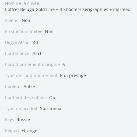
Nom de la cuvée
Coffret Beluga Gold Line + 3 Shooters sérigraphiés + marteau
A venir
Non
Production limitée
Non
Degré Alcool
40
Contenance
70 cl
Conditionnement d'origine
6
Type de conditionnement
Etui prestige
Couleur
Autre
Contient des sulfites
Oui
Type de produit
Spiritueux
Pays
Russie
Région
Etranger