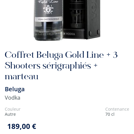
Coffret Beluga Gold Line + 3
Shooters sérigraphiés +
marteau
Beluga
Vodka
Couleur
Contenance
Autre
70 cl
189,00 €