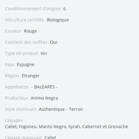
Conditionnement d'origine
6
Viticulture certifiée
Biologique
Couleur
Rouge
Contient des sulfites
Oui
Type de produit
Vin
Pays
Espagne
Région
Etranger
Appellation
- BALEARES -
Producteur
Anima Negra
Style dominant
Authentique - Terroir
Cépages
Callet, Fogoneu, Manto Negro, Syrah, Cabernet et Grenache
Cépage dominant
Callet