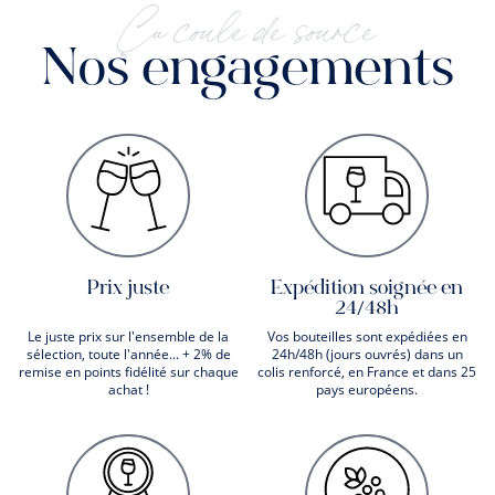
Ça coule de source
Nos engagements
Prix juste
Expédition soignée en
24/48h
Le juste prix sur l'ensemble de la
Vos bouteilles sont expédiées en
sélection, toute l'année... + 2% de
24h/48h (jours ouvrés) dans un
remise en points fidélité sur chaque
colis renforcé, en France et dans 25
achat !
pays européens.