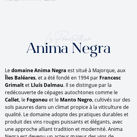
Le Producteur
Anima Negra
Le
domaine Anima Negra
est situé à Majorque, aux
Îles Baléares
, et a été fondé en 1994 par
Francesc
Grimalt
et
Lluís Dalmau
. Il se distingue par la
redécouverte de cépages autochtones comme le
Callet
, le
Fogoneu
et le
Manto Negro
, cultivés sur des
sols pauvres dans un climat propice à la viticulture de
qualité. Le domaine adopte des pratiques durables et
produit des vins rouges puissants et élégants, avec
une approche alliant tradition et modernité. Anima
Negra est devenu un acteur majeur des vins de