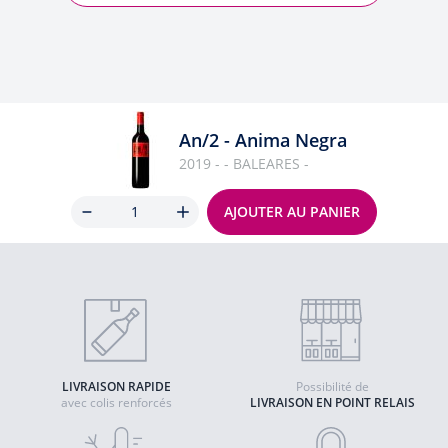
An/2 - Anima Negra
2019 - - BALEARES -
Quantité
AJOUTER AU PANIER
LIVRAISON RAPIDE
Possibilité de
avec colis renforcés
LIVRAISON EN POINT RELAIS