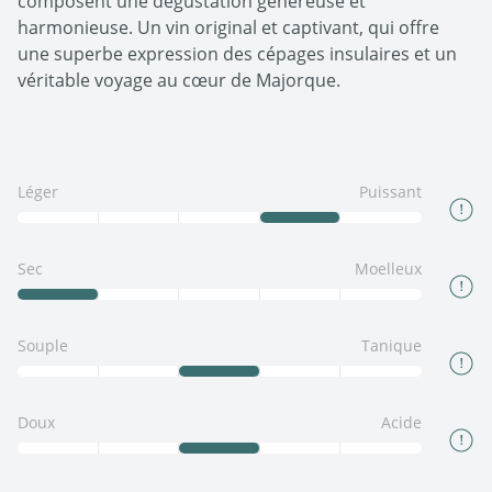
composent une dégustation généreuse et
harmonieuse. Un vin original et captivant, qui offre
une superbe expression des cépages insulaires et un
véritable voyage au cœur de Majorque.
Léger
Puissant
Sec
Moelleux
Souple
Tanique
Doux
Acide