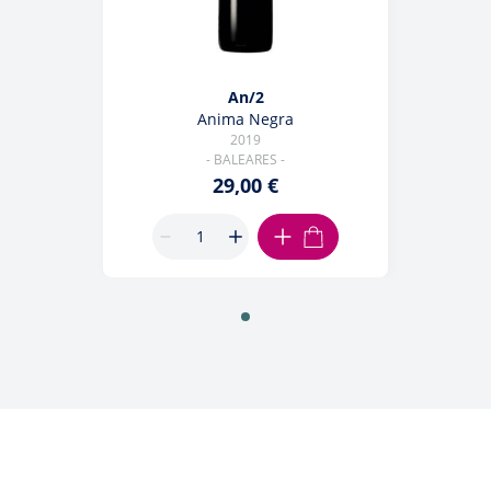
An/2
Anima Negra
2019
- BALEARES -
29,00 €
AJOUTER AU PANIER