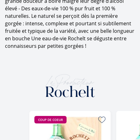
grande douceur à boire malgré leur degré d’alcool
élevé - Des eaux-de-vie 100 % pur fruit et 100 %
naturelles. Le naturel se perçoit dès la première
gorgée : intense, complexe et pourtant si subtilement
fruitée et typique de la variété, avec une belle longueur
en bouche Une eau-de-vie Rochelt se déguste entre
connaisseurs par petites gorgées !
Le Producteur
Rochelt
COUP DE COEUR