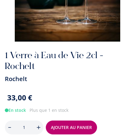
1 Verre à Eau de Vie 2cl -
Rochelt
Rochelt
33,00 €
En stock
Plus que 1 en stock
Quantité
AJOUTER AU PANIER