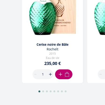
Cerise noire de Bâle
Rochelt
2015
Eau de vie
235,00 €
AJOUTER AU PANIER