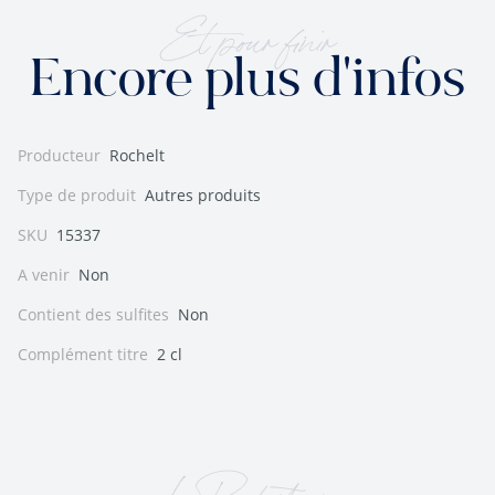
Et pour finir
Encore plus d'infos
Producteur
Rochelt
Type de produit
Autres produits
SKU
15337
A venir
Non
Contient des sulfites
Non
Complément titre
2 cl
Le Producteur