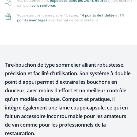
Vos bouteilles sont
expédiées dans les 24/48 heures
(jours ouvrés)
dans un
colis renforcé
.
Vous êtes client enregistré ? Gagnez
14 points de fidélité
et
14
points avantages
avec l’achat de cette bouteille.
Tire-bouchon de type sommelier alliant robustesse,
précision et facilité d'utilisation. Son système à double
point d'appui permet d'extraire les bouchons en
douceur, avec moins d'effort et un meilleur contrôle
qu'un modèle classique. Compact et pratique, il
intègre également une lame coupe-capsule, ce qui en
fait un accessoire incontournable pour les amateurs
de vin comme pour les professionnels de la
restauration.