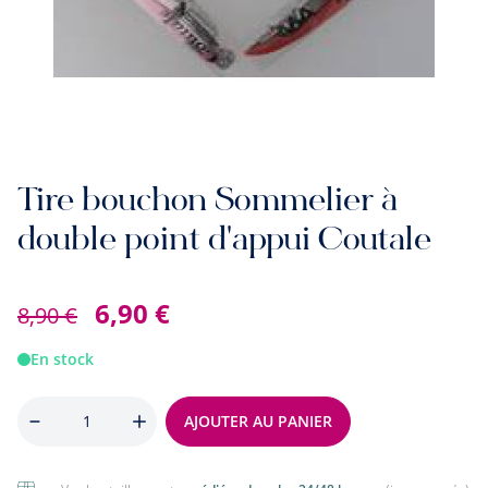
Tire bouchon Sommelier à
double point d'appui Coutale
6,90 €
8,90 €
En stock
Quantité
AJOUTER AU PANIER