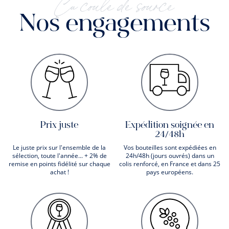
Ça coule de source
Nos engagements
Prix juste
Expédition soignée en
24/48h
Le juste prix sur l'ensemble de la
Vos bouteilles sont expédiées en
sélection, toute l'année... + 2% de
24h/48h (jours ouvrés) dans un
remise en points fidélité sur chaque
colis renforcé, en France et dans 25
achat !
pays européens.