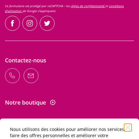
Ce formulaire est protégé par reCAPTCHA - les
règles de confidentialité
et
conditions
d'utilisation
de Google s'appliquent.
facebook
instagram
twitter
Contactez-nous
Notre boutique
Nous utilisons des cookies pour améliorer nos services,
Informations
faire des offres personnelles et améliorer votre