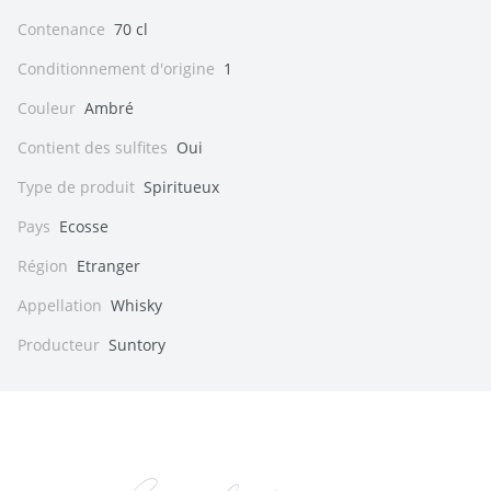
Contenance
70 cl
Conditionnement d'origine
1
Couleur
Ambré
Contient des sulfites
Oui
Type de produit
Spiritueux
Pays
Ecosse
Région
Etranger
Appellation
Whisky
Producteur
Suntory