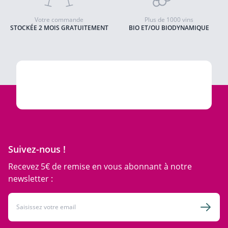
Votre commande
Plus de 1000 vins
STOCKÉE 2 MOIS GRATUITEMENT
BIO ET/OU BIODYNAMIQUE
Suivez-nous !
Recevez 5€ de remise en vous abonnant à notre
newsletter :
Adresse email
Inscri