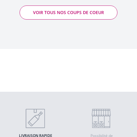
VOIR TOUS NOS COUPS DE COEUR
Chantegrive - Chantegrive
2022 - Graves AOP
Quantité
AJOUTER AU PANIER
LIVRAISON RAPIDE
Possibilité de