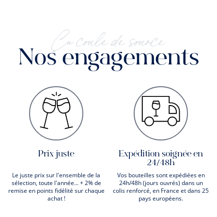
Ça coule de source
Nos engagements
Prix juste
Expédition soignée en
24/48h
Le juste prix sur l'ensemble de la
Vos bouteilles sont expédiées en
sélection, toute l'année... + 2% de
24h/48h (jours ouvrés) dans un
remise en points fidélité sur chaque
colis renforcé, en France et dans 25
achat !
pays européens.