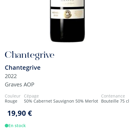
Chantegrive
Chantegrive
2022
Graves AOP
Couleur
Cépage
Contenance
Rouge
50% Cabernet Sauvignon 50% Merlot
Bouteille 75 cl
19,90 €
En stock