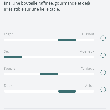
fins. Une bouteille raffinée, gourmande et déjà
irrésistible sur une belle table.
Léger
Puissant
Sec
Moelleux
Souple
Tanique
Doux
Acide