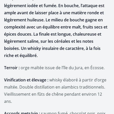
légèrement iodée et fumée. En bouche, l’attaque est
ample avant de laisser place à une matière ronde et
légèrement huileuse. Le milieu de bouche gagne en
complexité avec un équilibre entre malt, fruits secs et
épices douces. La finale est longue, chaleureuse et
légèrement saline, sur les céréales et les notes
boisées. Un whisky insulaire de caractère, à la fois
riche et équilibré.
Terroir :
orge maltée issue de l’île du Jura, en Écosse.
Vinification et élevage :
whisky élaboré à partir d’orge
maltée. Double distillation en alambics traditionnels.
Vieillissement en fûts de chêne pendant environ 12
ans.
Accords mets/vin :
saumon fumé, chocolat noir, noix