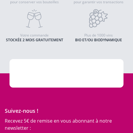
pour conserver vos bouteilles
pour garantir vos transactions
Votre commande
Plus de 1000 vins
STOCKÉE 2 MOIS GRATUITEMENT
BIO ET/OU BIODYNAMIQUE
Suivez-nous !
Recevez 5€ de remise en vous abonnant à notre
newsletter :