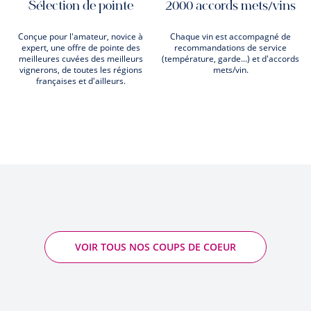
Sélection de pointe
2000 accords mets/vins
Conçue pour l'amateur, novice à
Chaque vin est accompagné de
expert, une offre de pointe des
recommandations de service
meilleures cuvées des meilleurs
(température, garde...) et d'accords
vignerons, de toutes les régions
mets/vin.
françaises et d'ailleurs.
VOIR TOUS NOS COUPS DE COEUR