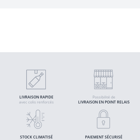
12 ans - Jura
- Whisky Single Malt
Quantité
AJOUTER AU PANIER
LIVRAISON RAPIDE
Possibilité de
avec colis renforcés
LIVRAISON EN POINT RELAIS
STOCK CLIMATISÉ
PAIEMENT SÉCURISÉ