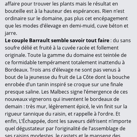
affaire pour trouver les plants mais le résultat en
bouteille est à la hauteur des espérances. Rien n’est
ordinaire sur le domaine, pas plus cet encépagement
que les modes d’élevage en demi-muid, cuve béton et
jarre.
Le couple Barrault semble savoir tout faire
: du sans
soufre délié et fruité à la cuvée racée et follement
originale. Toute la gamme du domaine est teintée de
ce formidable tempérament totalement inattendu à
Bordeaux. Trois ans d’élevage ne sont pas venus à
bout de la jeunesse du fruit de La Côte dont la bouche
enrobée d’un tanin inspiré se croque sur une finale
presque saline. Les Malbecs signe l’émergence de ces
nouveaux vignerons qui inventent le bordeaux de
demain : très mur, légèrement épicé, le vin finit sur la
rigueur tannique du raisin, et rappelle à l’ordre. Et
enfin, L’Échappée, dont les saveurs défrisent n’importe
quel dégustateur par l’originalité de l’assemblage de
ses raisins modestes, le castets et le manseng des