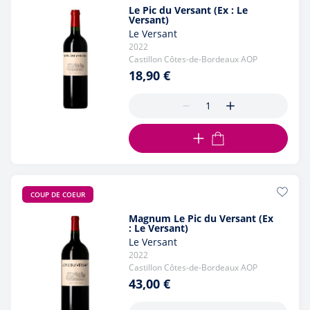
Le Pic du Versant (Ex : Le
Versant)
Le Versant
2022
Castillon Côtes-de-Bordeaux AOP
18,90 €
AJOUTER AU PANIER
COUP DE COEUR
Magnum Le Pic du Versant (Ex
: Le Versant)
Le Versant
2022
Castillon Côtes-de-Bordeaux AOP
43,00 €