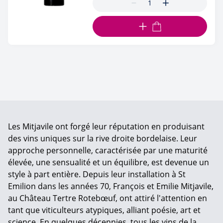
AJOUTER AU PANIER
Les Mitjavile ont forgé leur réputation en produisant
des vins uniques sur la rive droite bordelaise. Leur
approche personnelle, caractérisée par une maturité
élevée, une sensualité et un équilibre, est devenue un
style à part entière. Depuis leur installation à St
Emilion dans les années 70, François et Emilie Mitjavile,
au Château Tertre Rotebœuf, ont attiré l'attention en
tant que viticulteurs atypiques, alliant poésie, art et
science. En quelques décennies, tous les vins de la