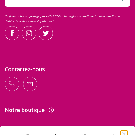
Ce formulaire est protégé par reCAPTCHA - les
règles de confidentialité
et
conditions
d'utilisation
de Google s'appliquent.
facebook
instagram
twitter
Contactez-nous
Notre boutique