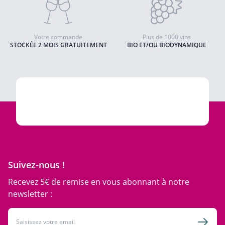
Votre commande
Plus de 1000 vins
STOCKÉE 2 MOIS GRATUITEMENT
BIO ET/OU BIODYNAMIQUE
Suivez-nous !
Recevez 5€ de remise en vous abonnant à notre
newsletter :
Adresse email
Inscri