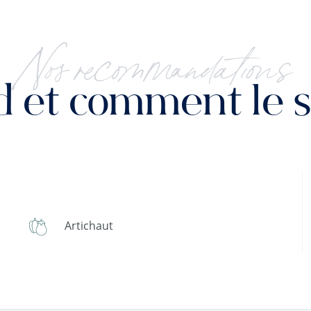
Nos recommandations
 et comment le se
Artichaut