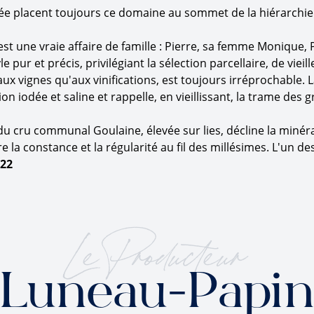
nnée placent toujours ce domaine au sommet de la hiérarc
st une vraie affaire de famille : Pierre, sa femme Monique, 
 pur et précis, privilégiant la sélection parcellaire, de vieil
ux vignes qu'aux vinifications, est toujours irréprochable. L
on iodée et saline et rappelle, en vieillissant, la trame des g
du cru communal Goulaine, élevée sur lies, décline la minéra
a constance et la régularité au fil des millésimes. L'un de
022
Le Producteur
Luneau-Papin