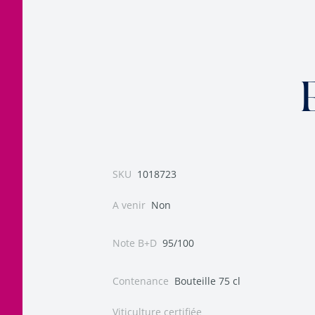
SKU
1018723
A venir
Non
Note B+D
95/100
Contenance
Bouteille 75 cl
Viticulture certifiée