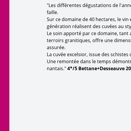
"Les différentes dégustations de l'a
faille.
Sur ce domaine de 40 hectares, le vin e
génération réalisent des cuvées au style
Le soin apporté par ce domaine, tant a
terroirs granitiques, offre une dimensi
assurée.
La cuvée excelsior, issue des schistes 
Une remontée dans le temps démontre l
nantais."
4*/5 Bettane+Desseauve 2