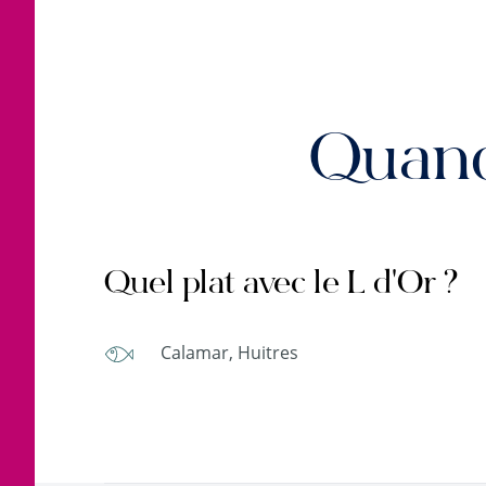
Quand
Quel plat avec le L d'Or ?
Calamar, Huitres