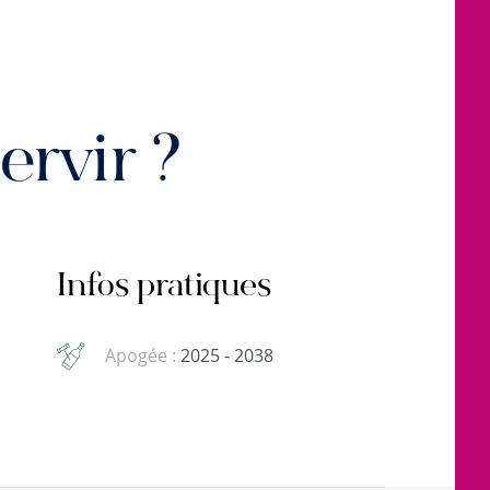
rvir ?
Infos pratiques
Apogée :
2025 - 2038