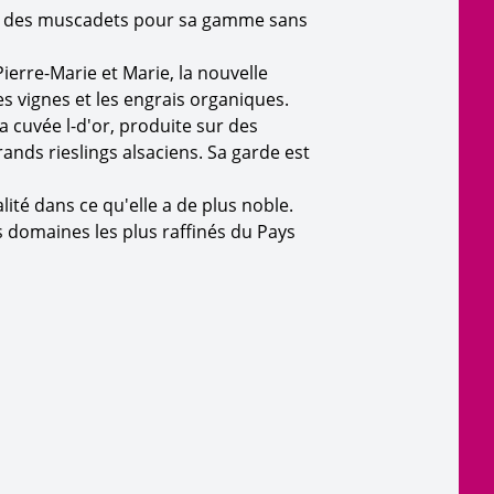
hie des muscadets pour sa gamme sans
Pierre-Marie et Marie, la nouvelle
les vignes et les engrais organiques.
a cuvée l-d'or, produite sur des
rands rieslings alsaciens. Sa garde est
lité dans ce qu'elle a de plus noble.
s domaines les plus raffinés du Pays