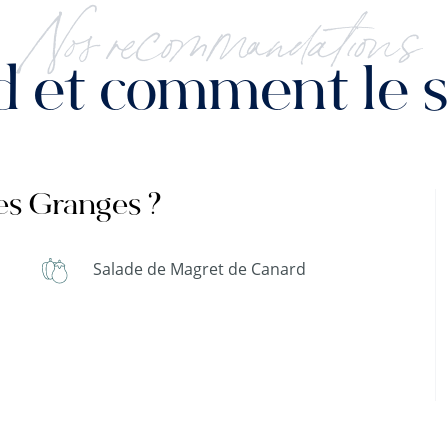
Nos recommandations
 et comment le se
es Granges ?
Salade de Magret de Canard