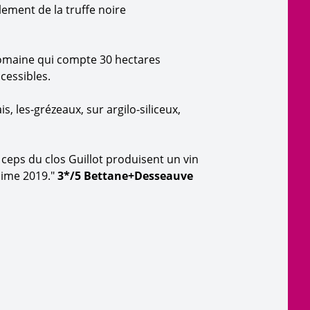
ement de la truffe noire
 domaine qui compte 30 hectares
cessibles.
s, les-grézeaux, sur argilo-siliceux,
 ceps du clos Guillot produisent un vin
ésime 2019."
3*/5 Bettane+Desseauve