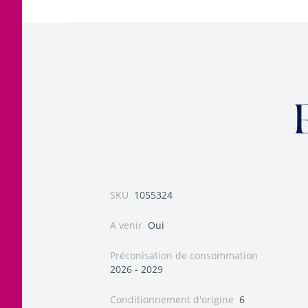
SKU
1055324
A venir
Oui
Préconisation de consommation
2026 - 2029
Conditionnement d'origine
6