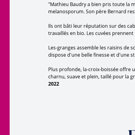
"Mathieu Baudry a bien pris toute la 
melanosporum. Son père Bernard reste
Ils ont bâti leur réputation sur des 
travaillés en bio. Les cuvées prennent 
Les-granges assemble les raisins de sol
dispose d'une belle finesse et d'une s
Plus profonde, la-croix-boissée offre 
charnu, suave et plein, taillé pour la
2022