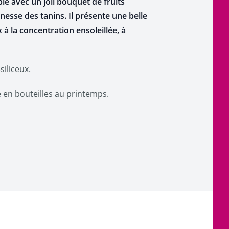
le avec un joli bouquet de fruits
esse des tanins. Il présente une belle
 à la concentration ensoleillée, à
siliceux.
 en bouteilles au printemps.