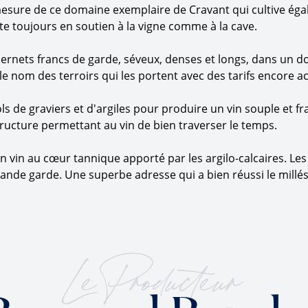
mesure de ce domaine exemplaire de Cravant qui cultive égal
 toujours en soutien à la vigne comme à la cave.
cabernets francs de garde, séveux, denses et longs, dans un
le nom des terroirs qui les portent avec des tarifs encore ac
s de graviers et d'argiles pour produire un vin souple et frai
tructure permettant au vin de bien traverser le temps.
un vin au cœur tannique apporté par les argilo-calcaires. Les
 grande garde. Une superbe adresse qui a bien réussi le mill
Le Producteur