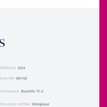
s
Millésime
2024
Note RVF
89/100
Contenance
Bouteille 75 cl
Viticulture certifiée
Biologique