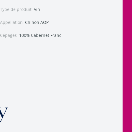
Type de produit
Vin
Appellation
Chinon AOP
Cépages
100% Cabernet Franc
y