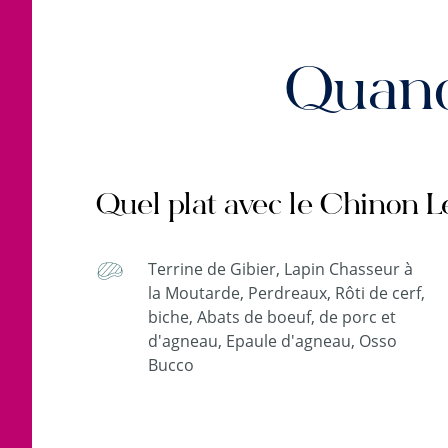
Quand
Quel plat avec le Chinon L
Terrine de Gibier, Lapin Chasseur à
la Moutarde, Perdreaux, Rôti de cerf,
biche, Abats de boeuf, de porc et
d'agneau, Epaule d'agneau, Osso
Bucco