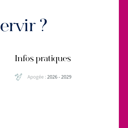
rvir ?
Infos pratiques
Apogée :
2026 - 2029