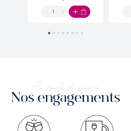
AJOUTER AU PANIER
Ça coule de source
Nos engagements