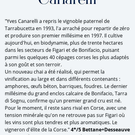
Canarelli
"Yves Canarelli a repris le vignoble paternel de
Tarrabucetta en 1993, l'a arraché pour repartir de zéro
et produire son premier millésime en 1997. Il cultive
aujourd'hui, en biodynamie, plus de trente hectares
dans les secteurs de Figari et de Bonifacio, puisant
parmi les quelques 40 cépages corses les plus adaptés
à son goût et son terroir.
Un nouveau chai a été réalisé, qui permet la
vinification au large et dans différents contenants :
amphores, œufs béton, barriques, foudres. Le dernier
millésime du grand enclos calcaire de Bonifacio, Tarra
di Sognu, confirme qu'un premier grand cru est né.
Pour le moment, il reste sans rival en Corse, avec une
tension minérale qu'on ne retrouve pas sur Figari où
les vins sont plus tendres et plus aromatiques. Le
vigneron d'élite de la Corse."
4*/5 Bettane+Desseauve