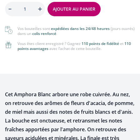
Quantité
AJOUTER AU PANIER
Vos bouteilles sont
expédiées dans les 24/48 heures
(jours ouvrés)
dans un
colis renforcé
.
Vous êtes client enregistré ? Gagnez
110 points de fidélité
et
110
points avantages
avec l’achat de cette bouteille.
Cet Amphora Blanc arbore une robe cuivrée. Au nez,
on retrouve des arômes de fleurs d'acacia, de pomme,
de miel mais aussi des notes de fruits blancs et d'anis.
La bouche est onctueuse, et retransmet les notes
fraîches apportées par l'amphore. On retrouve des
saveurs acidulées et minérales. La finale est très