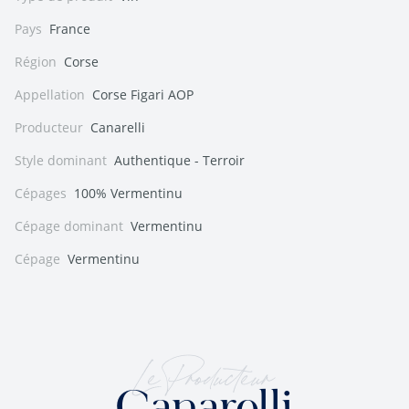
Pays
France
Région
Corse
Appellation
Corse Figari AOP
Producteur
Canarelli
Style dominant
Authentique - Terroir
Cépages
100% Vermentinu
Cépage dominant
Vermentinu
Cépage
Vermentinu
Le Producteur