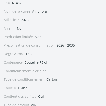
SKU
614325
Nom de la cuvée
Amphora
Millésime
2025
A venir
Non
Production limitée
Non
Préconisation de consommation
2026 - 2035
Degré Alcool
13.5
Contenance
Bouteille 75 cl
Conditionnement d'origine
6
Type de conditionnement
Carton
Couleur
Blanc
Contient des sulfites
Oui
Type de produit
Vin