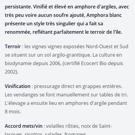
persistante. Vinifié et élevé en amphore d'argiles, avec
très peu voire aucun soufre ajouté, Amphora blanc
présente un style très singulier qui a fait sa
renommée, reflétant parfaitement le terroir de l'ïle.
Terroir
: les vignes vignes exposées Nord-Ouest et Sud
se situent sur un sol argilo-granitique. La culture en
biodynamie depuis 2006, (certifié Ecocert Bio depuis
2002).
Vinification
: pressurage direct en grappes entières.
Les vendanges se font manuellement sur tables de tri.
L'élevage a ensuite lieu en amphores d'argile pendant
8 mois.
Accord mets/vin
: volailles rôties, noix de Saint-
Jacques, risottos, salades, fromages.