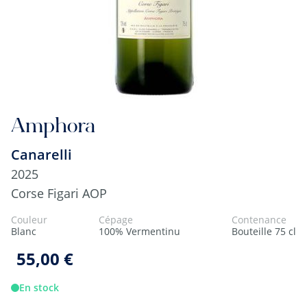
Amphora
Canarelli
2025
Corse Figari AOP
Couleur
Cépage
Contenance
Blanc
100% Vermentinu
Bouteille 75 cl
55,00 €
En stock